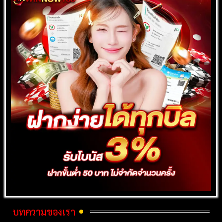
บทความของเรา