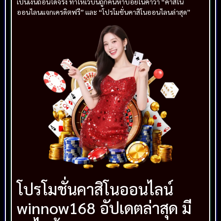
เป็นเงินถอนได้จริง ทำให้เว็บนี้ถูกค้นหาบ่อยในคำว่า “คาสิโน
ออนไลนแจกเครดิตฟรี” และ “โปรโมชั่นคาสิโนออนไลนล่าสุด”
โปรโมชั่นคาสิโนออนไลน์
winnow168 อัปเดตล่าสุด มี