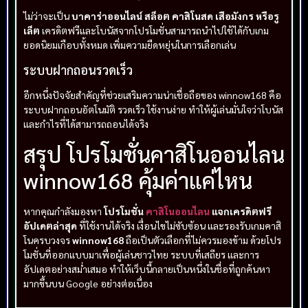
ไม่ว่าจะเป็น
บาคาร่าออนไลน์ สล็อต คาสิโนสด เสือมังกร หรือรู
เล็ต
เครดิตฟรีและโบนัสจากโปรโมชั่นสามารถนำไปใช้ได้กับเกม
ยอดนิยมเกือบทั้งหมด เพิ่มความยืดหยุ่นในการเลือกเล่น
ระบบฝากถอนรวดเร็ว
อีกหนึ่งปัจจัยสำคัญที่ช่วยเสริมความน่าเชื่อถือของ winnow168 คือ
ระบบฝากถอนอัตโนมัติ รวดเร็ว ใช้งานง่าย ทำให้ผู้เล่นมั่นใจว่าโบนัส
และกำไรที่ได้สามารถถอนได้จริง
สรุป โปรโมชั่นคาสิโนออนไลน
winnow168 คุ้มค่าแค่ไหน
หากคุณกำลังมองหา
โปรโมชั่น
คาสิโนออนไลน
แจกเครดิตฟรี
อัปเดตล่าสุด
ที่ใช้งานได้จริง เงื่อนไขไม่ซับซ้อน และรองรับเกมคาสิ
โนครบวงจร
winnow168
ถือเป็นตัวเลือกที่ไม่ควรมองข้าม ด้วยโปร
โมชั่นที่ออกแบบมาเพื่อผู้เล่นชาวไทย ระบบที่เสถียร และการ
อัปเดตอย่างสม่ำเสมอ ทำให้เว็บนี้กลายเป็นหนึ่งในชื่อที่ถูกค้นหา
มากขึ้นบน Google อย่างต่อเนื่อง