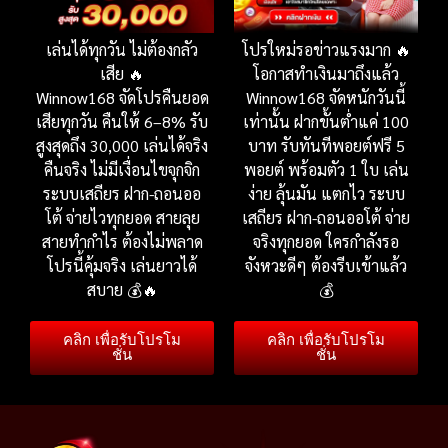
เล่นได้ทุกวัน ไม่ต้องกลัว
โปรใหม่รอข่าวแรงมาก 🔥
เสีย 🔥
โอกาสทำเงินมาถึงแล้ว
Winnow168 จัดโปรคืนยอด
Winnow168 จัดหนักวันนี้
เสียทุกวัน คืนให้ 6–8% รับ
เท่านั้น ฝากขั้นต่ำแค่ 100
สูงสุดถึง 30,000 เล่นได้จริง
บาท รับทันทีพอยต์ฟรี 5
คืนจริง ไม่มีเงื่อนไขจุกจิก
พอยต์ พร้อมตัว 1 ใบ เล่น
ระบบเสถียร ฝาก-ถอนออ
ง่าย ลุ้นมัน แตกไว ระบบ
โต้ จ่ายไวทุกยอด สายลุย
เสถียร ฝาก-ถอนออโต้ จ่าย
สายทำกำไร ต้องไม่พลาด
จริงทุกยอด ใครกำลังรอ
โปรนี้คุ้มจริง เล่นยาวได้
จังหวะดีๆ ต้องรีบเข้าแล้ว
สบาย 💰🔥
💰
คลิก เพื่อรับโปรโม
คลิก เพื่อรับโปรโม
ชั่น
ชั่น