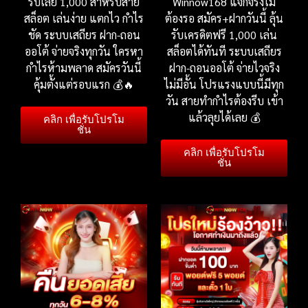
รับเลย 1,000 สำหรับสาย
Winnow168 แจกจริงไม่
สล็อต เล่นง่าย แตกไว กำไร
ต้องรอ สมัคร+ฝากวันนี้ ลุ้น
ชัด ระบบเสถียร ฝาก-ถอน
รับเครดิตฟรี 1,000 เล่น
ออโต้ จ่ายจริงทุกวัน ใครหา
สล็อตได้ทันที ระบบเสถียร
กำไรห้ามพลาด สมัครวันนี้
ฝาก-ถอนออโต้ จ่ายไวจริง
คุ้มตั้งแต่รอบแรก 💰🔥
ไม่มีอั้น โปรแรงแบบนี้มีทุก
วัน สายทำกำไรต้องรีบ เข้า
แล้วลุยได้เลย 💰
คลิก เพื่อรับโปรโม
ชั่น
คลิก เพื่อรับโปรโม
ชั่น