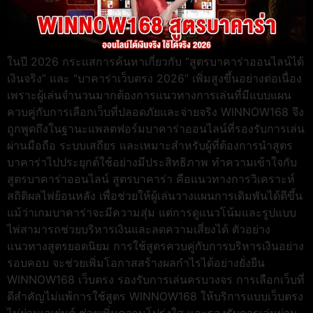
ในปี 2026 กระแสการค้นหาเกี่ยวกับ “สูตรบาคาร่าออนไลน์ได้
เงินจริง” และ “บาคาร่าเว็บตรง 2026” เพิ่มสูงขึ้นอย่างต่อเนื่อง
เพราะผู้เล่นจำนวนมากต้องการแนวทางการเล่นที่มีแบบแผน
ควบคู่กับการเลือกเว็บที่ปลอดภัยและจ่ายจริง WINNOW168 จึง
ถูกพูดถึงในฐานะแพลตฟอร์มบาคาร่าออนไลน์ที่รองรับการเล่น
ผ่านมือถือ ระบบเสถียร และเหมาะสำหรับผู้ที่ต้องการนำสูตร
บาคาร่าไปประยุกต์ใช้อย่างมีประสิทธิภาพ ทำความเข้าใจกับ
สูตรบาคาร่าออนไลน์ สูตรบาคาร่า คือแนวทางการวิเคราะห์
สถิติผลไพ่ย้อนหลัง เพื่อช่วยให้ผู้เล่นวางแผนการเดิมพันได้ดีขึ้น
แม้ว่าเกมบาคาร่าจะมีความสุ่ม แต่การดูแนวโน้มและรูปแบบ
ไพ่สามารถช่วยบริหารเงินและลดความเสี่ยงได้ ตัวอย่าง
แนวทางสูตรยอดนิยม การใช้สูตรควบคู่กับการบริหารเงินอย่าง
รอบคอบ จะช่วยเพิ่มโอกาสสร้างผลกำไรได้อย่างยั่งยืน
WINNOW168 เว็บตรง รองรับการเล่นครบวงจร การเลือกเว็บที่
ดีสำคัญไม่แพ้การใช้สูตร WINNOW168 ให้บริการแบบเว็บตรง