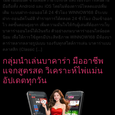
ไม่ผ่านเอเย่นต์ ช่วยเพิ่มความโปร่งใส และรองรับการเล่นผ่าน
มือถือทั้ง Android และ iOS โดยไม่ต้องดาวน์โหลดแอปเพิ่ม
เติม ระบบฝาก-ถอนออโต้ 24 ชั่วโมง WINNOW168 มีระบบ
ฝาก-ถอนอัตโนมัติ ทำรายการได้ตลอด 24 ชั่วโมง เงินเข้าออก
ไว ลดขั้นตอนยุ่งยาก เพิ่มความมั่นใจให้กับผู้เล่นที่ต้องการเว็บ
บาคาร่าออนไลน์ได้เงินจริง ตัวอย่างเกมบาคาร่าออนไลน์ยอด
นิยม เพื่อให้การใช้สูตรมีประสิทธิภาพ WINNOW168 มีห้องบา
คาร่าหลากหลายรูปแบบ รองรับทุกสไตล์การเล่น บาคาร่าแบบ
คลาสสิก (Classic […]
กลุ่มนำเล่นบาคาร่า มืออาชีพ
แจกสูตรสด วิเคราะห์ไพ่แม่น
อัปเดตทุกวัน